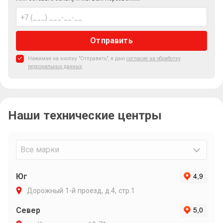
Отправить
Нажимая на кнопку "Отправить", я даю
согласие на обработку
персональных данных
Наши технические центры
Все марки
Юг
Дорожный 1-й проезд, д.4, стр.1
Север