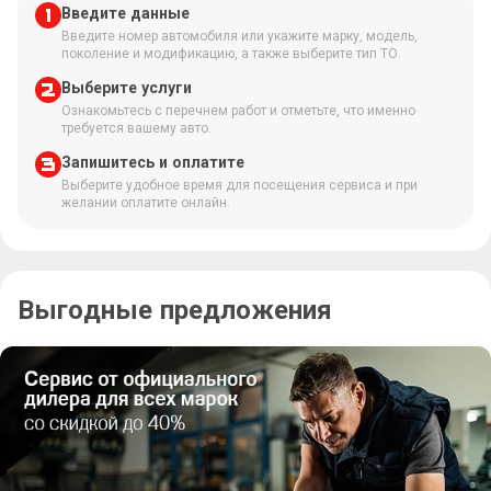
Введите данные
Введите номер автомобиля или укажите марку, модель,
поколение и модификацию, а также выберите тип ТО.
Выберите услуги
Ознакомьтесь с перечнем работ и отметьте, что именно
требуется вашему авто.
Запишитесь и оплатите
Выберите удобное время для посещения сервиса и при
желании оплатите онлайн.
Выгодные предложения