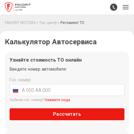
FAVORIT MOTORS
Тех. центр
Регламент ТО
Калькулятор Автосервиса
Узнайте стоимость ТО онлайн
Введите номер автомобиля:
Гос. номер
Забыли гос. номер?
Нажмите сюда
Рассчитать