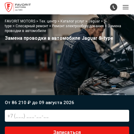
FAVORIT MOTORS
Тех. центр
Каталог услуг
Jaguar
S-
type
Слесарный ремонт
Ремонт электрооборудования
Замена
проводки в автомобиле
Замена проводки в автомобиле Jaguar S-type
От 86 210 ₽ до 09 августа 2026
Записаться