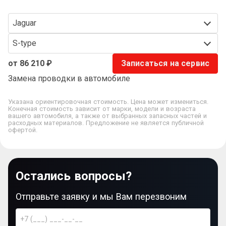
Jaguar
S-type
от 86 210 ₽
Записаться на сервис
Замена проводки в автомобиле
Указана ориентировочная стоимость. Цена может измениться.
Конечная стоимость зависит от марки, модели и возраста
вашего автомобиля, а также от выбранных запасных частей и
расходных материалов. Предложение не является публичной
офертой.
Остались вопросы?
Отправьте заявку и мы Вам перезвоним