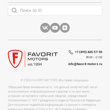
+7 (495) 445-57-50
09:00 – 21:00
info@favorit-motors.ru
© 2026 FAVORIT MOTORS. Все права защищены.
Обращаем Ваше внимание на то, что данный интернет-сайт носит
исключительно информационный характер и ни при каких
условиях не является публичной офертой, определяемой
положениями ст. 437 Гражданского кодекса Российской Федерации.
Для получения подробной информации о наличии и стоимости
указанных товаров и (или) услуг, об условиях и времени