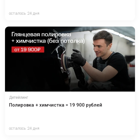
осталось 24 дня
Детейлинг
Полировка + химчистка = 19 900 рублей
осталось 24 дня