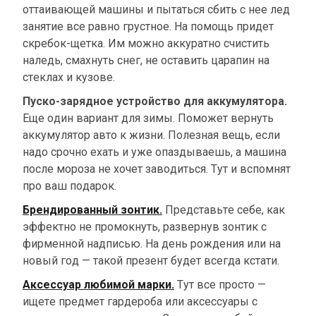
оттаивающей машины и пытаться сбить с нее лед
занятие все равно грустное. На помощь придет
скребок-щетка. Им можно аккуратно счистить
наледь, смахнуть снег, не оставить царапин на
стеклах и кузове.
Пуско-зарядное устройство для аккумулятора.
Еще один вариант для зимы. Поможет вернуть
аккумулятор авто к жизни. Полезная вещь, если
надо срочно ехать и уже опаздываешь, а машина
после мороза не хочет заводиться. Тут и вспомнят
про ваш подарок.
Брендированный зонтик.
Представьте себе, как
эффектно не промокнуть, развернув зонтик с
фирменной надписью. На день рождения или на
новый год — такой презент будет всегда кстати.
Аксессуар любимой марки.
Тут все просто —
ищете предмет гардероба или аксессуары с