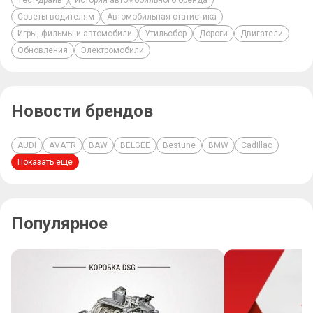
Тест-драйв
История автомобильного бренда
Советы водителям
Автомобильная статистика
Игры, фильмы и автомобили
Утильсбор
Дороги
Двигатели
Обновления
Электромобили
Новости брендов
AUDI
AVATR
BAW
BELGEE
Bestune
BMW
Cadillac
Показать ещё
Популярное