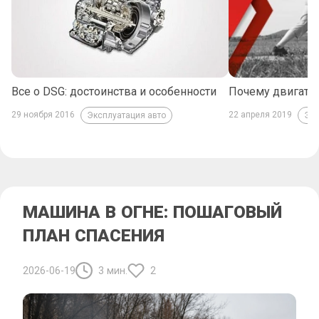
Все о DSG: достоинства и особенности
Почему двигате
29 ноября 2016
22 апреля 2019
Эксплуатация авто
Экс
МАШИНА В ОГНЕ: ПОШАГОВЫЙ
ПЛАН СПАСЕНИЯ
2026-06-19
3 мин.
2