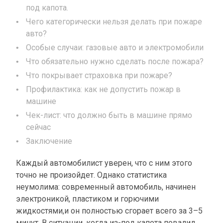
под капота.
Чего категорически нельзя делать при пожаре
авто?
Особые случаи: газовые авто и электромобили
Что обязательно нужно сделать после пожара?
Что покрывает страховка при пожаре?
Профилактика: как не допустить пожар в
машине
Чек-лист: что должно быть в машине прямо
сейчас
Заключение
Каждый автомобилист уверен, что с ним этого
точно не произойдет. Однако статистика
неумолима: современный автомобиль, начинен
электроникой, пластиком и горючими
жидкостями,и он полностью сгорает всего за 3–5
минут. В ситуации, когда из-под капота повалил