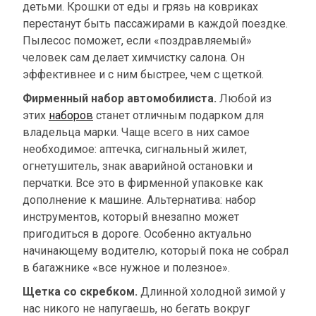
детьми. Крошки от еды и грязь на ковриках
перестанут быть пассажирами в каждой поездке.
Пылесос поможет, если «поздравляемый»
человек сам делает химчистку салона. Он
эффективнее и с ним быстрее, чем с щеткой.
Фирменный набор автомобилиста.
Любой из
этих
наборов
станет отличным подарком для
владельца марки. Чаще всего в них самое
необходимое: аптечка, сигнальный жилет,
огнетушитель, знак аварийной остановки и
перчатки. Все это в фирменной упаковке как
дополнение к машине. Альтернатива: набор
инструментов, который внезапно может
пригодиться в дороге. Особенно актуально
начинающему водителю, который пока не собрал
в багажнике «все нужное и полезное».
Щетка со скребком.
Длинной холодной зимой у
нас никого не напугаешь, но бегать вокруг