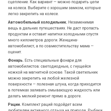
сцепление. Как вариант — можно подарить цепи
на колеса. Выберите с хорошим замком, которые
легко закрепить на колесе.
Автомобильный холодильник.
Незаменимая
вещь в дальних путешествиях. Не даст пропасть
продуктам и оставит напитки холодными спустя
много километров дороги. Женщина-
автомобилист, а по совместительству мама —
оценит.
Фонарь.
Есть специальные фонари для
автомобилистов: светодиодные, с гнущейся
ножкой на магнитной основе. Такой светильник
можно закрепить на любой железной
поверхности — полезная штука, когда приходится
в потемках заливать омывающую жидкость или
делать мелкий ремонт прямо в дороге.
Рации.
Комплект раций подойдет всем
любителям активного отдыха на природе. Рыбаки,