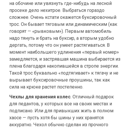
на обочине или увязнуть где-нибудь на лесной
просеке дело нехитрое. Выбраться гораздо
сложнее. Очень кстати окажется буксировочный
трос. Он бывает тяговым или динамическим (как
говорят — «рывковым»). Первым автомобиль
надо тянуть и брать на буксир, а вторым удобно
дергать, потому что он умеет растягиваться. В
момент наибольшего удлинения «первый номер»
замедляется, и застрявшая машина выбирается из
плена благодаря накопившейся в стропе энергии.
Такой трос буквально «подтягивает» к тягачу и не
вырывает буксировочные проушины, так как
сила на крюке растет постепенно.
Чехлы для хранения колес
. Отличный подарок
для педантов, у которых все на своих местах и
подписано. Или для привыкших жить в полном
хаосе — пусть хотя бы шины у них хранятся
аккуратно. Чехол обычно сделан из прочного