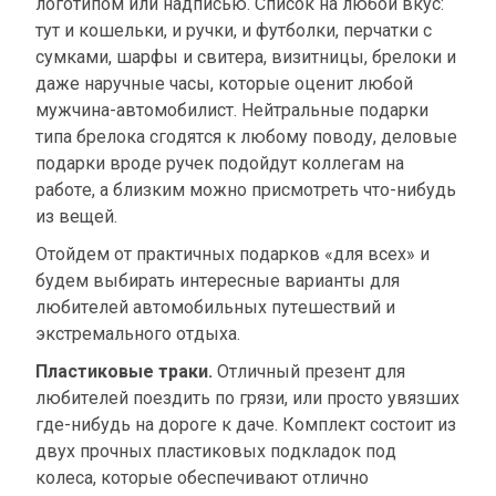
логотипом или надписью. Список на любой вкус:
тут и кошельки, и ручки, и футболки, перчатки с
сумками, шарфы и свитера, визитницы, брелоки и
даже наручные часы, которые оценит любой
мужчина-автомобилист. Нейтральные подарки
типа брелока сгодятся к любому поводу, деловые
подарки вроде ручек подойдут коллегам на
работе, а близким можно присмотреть что-нибудь
из вещей.
Отойдем от практичных подарков «для всех» и
будем выбирать интересные варианты для
любителей автомобильных путешествий и
экстремального отдыха.
Пластиковые траки.
Отличный презент для
любителей поездить по грязи, или просто увязших
где-нибудь на дороге к даче. Комплект состоит из
двух прочных пластиковых подкладок под
колеса, которые обеспечивают отлично