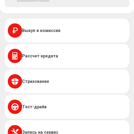
Выкуп и комиссия
Рассчет кредита
Страхование
Тест-драйв
Запись на сервис