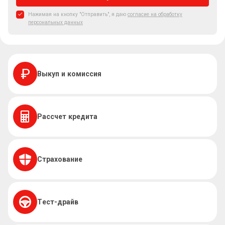
Нажимая на кнопку "Отправить", я даю
согласие на обработку
персональных данных
Выкуп и комиссия
Рассчет кредита
Страхование
Тест-драйв