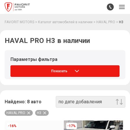
FAVORIT MOTORS
Каталог автомобилей в наличии
HAVAL PRO
H3
HAVAL PRO H3 в наличии
Параметры фильтра
Показать
Найдено:
8
авто
по дате добавления
HAVAL PRO
H3
-16%
-17%