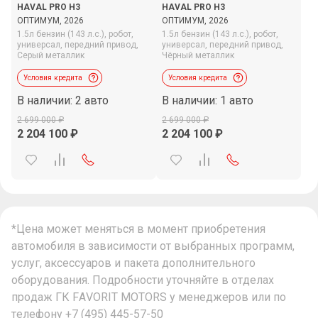
HAVAL PRO H3
HAVAL PRO H3
ОПТИМУМ, 2026
ОПТИМУМ, 2026
1.5л бензин (143 л.с.),
робот,
1.5л бензин (143 л.с.),
робот,
универсал,
передний привод,
универсал,
передний привод,
Серый металлик
Чёрный металлик
Условия кредита
Условия кредита
В наличии: 2 авто
В наличии: 1 авто
2 699 000
2 699 000
2 204 100
2 204 100
*Цена может меняться в момент приобретения
автомобиля в зависимости от выбранных программ,
услуг, аксессуаров и пакета дополнительного
оборудования. Подробности уточняйте в отделах
продаж ГК FAVORIT MOTORS у менеджеров или по
телефону
+7 (495) 445-57-50