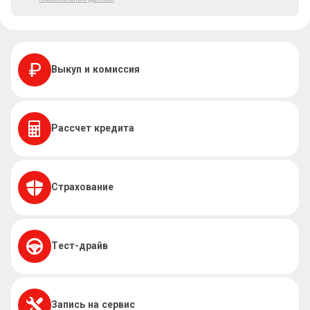
Выкуп и комиссия
Рассчет кредита
Страхование
Тест-драйв
Запись на сервис