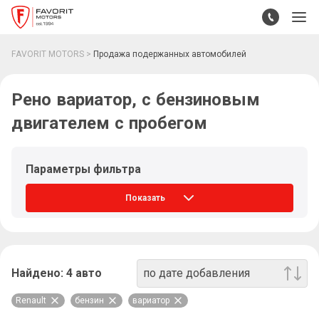
FAVORIT MOTORS
Продажа подержанных автомобилей
Рено вариатор, с бензиновым
двигателем с пробегом
Параметры фильтра
Показать
Найдено:
4
авто
по дате добавления
Renault
бензин
вариатор