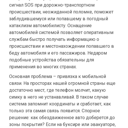
сигнал SOS при дорожно-транспортном
происшествии, неожиданной поломке, поможет
заблудившемуся или попавшему в погодный
катаклизм автомобилисту. Оснащение
автомобилей системой позволяет оперативным
службам быстро получать информацию о
происшествии и местонахождении попавшего в
беду автомобиля и его пассажиров. Недаром
подобные устройства обязательны для
применения во многих странах.
Основная проблема – привязка к мобильной
связи. На просторах нашей огромной страны еще
достаточно мест, где телефон молчит, какую
симку в него не устанавливай. В таком случае
система запомнит координаты и сработает, как
только эта самая связь появится. Спорное
решение: как обездвиженное авто доберется до
зоны покрытия? Если на буксире или эвакуаторе,