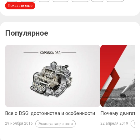
Показать ещё
Популярное
Все о DSG: достоинства и особенности
Почему двигате
29 ноября 2016
22 апреля 2019
Эксплуатация авто
Экс