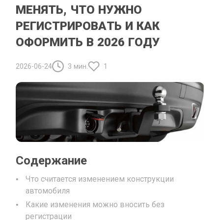
МЕНЯТЬ, ЧТО НУЖНО
РЕГИСТРИРОВАТЬ И КАК
ОФОРМИТЬ В 2026 ГОДУ
2026-06-24
3 мин.
1
Содержание
Что считается изменением конструкции
автомобиля
Какие изменения можно вносить без
регистрации