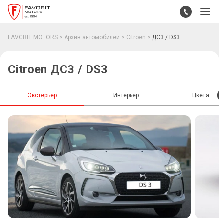
FAVORIT MOTORS
Архив автомобилей
Citroen
ДС3 / DS3
Citroen ДС3 / DS3
Экстерьер
Интерьер
Цвета