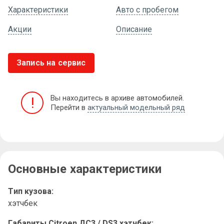
Характеристики
Авто с пробегом
Акции
Описание
Запись на сервис
Вы находитесь в архиве автомобилей.
!
Перейти в
актуальный модельный ряд
Основные характеристики
Тип кузова:
хэтчбек
Габариты Citroen ДС3 / DS3 хэтчбек: