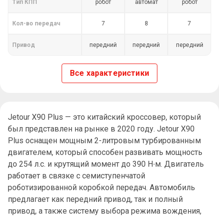
Тип КПП
робот
автомат
робот
Кол-во передач
7
8
7
Привод
передний
передний
передний
Все характеристики
Jetour X90 Plus — это китайский кроссовер, который
был представлен на рынке в 2020 году. Jetour X90
Plus оснащен мощным 2-литровым турбированным
двигателем, который способен развивать мощность
до 254 л.с. и крутящий момент до 390 Н∙м. Двигатель
работает в связке с семиступенчатой
роботизированной коробкой передач. Автомобиль
предлагает как передний привод, так и полный
привод, а также систему выбора режима вождения,