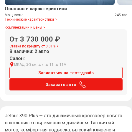
Основные характеристики
Мощность:
245 л/с
Технические характеристики
Комплектации и цены
От 3 730 000
₽
Ставка по кредиту от 0,01%
В наличии: 2 авто
Салон:
МКАД, 2-3 км, д.7, д. 11, д. 11А
Записаться на тест-драйв
Заказать авто
Jetour X90 Plus — это динамичный кроссовер нового
поколения с современным дизайном. Тяговитый
мотор, комфортная подвеска, высокий клиренс и