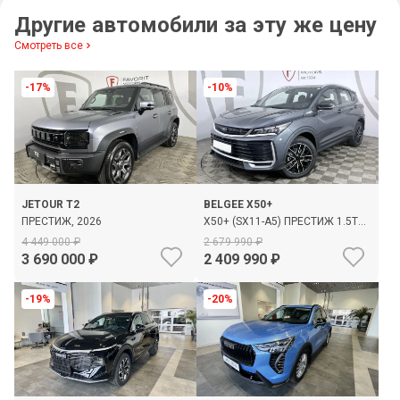
Другие автомобили за эту же цену
Смотреть все
-17%
-10%
JETOUR T2
BELGEE X50+
ПРЕСТИЖ, 2026
X50+ (SX11-A5) ПРЕСТИЖ 1.5T
147HP 7DCT, 2026
4 449 000
2 679 990
3 690 000
2 409 990
-19%
-20%