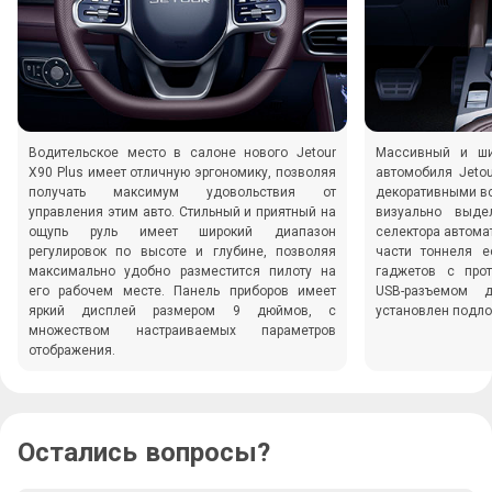
Водительское место в салоне нового Jetour
Массивный и ши
X90 Plus имеет отличную эргономику, позволяя
автомобиля Jeto
получать максимум удовольствия от
декоративными вс
управления этим авто. Стильный и приятный на
визуально выде
ощупь руль имеет широкий диапазон
селектора автома
регулировок по высоте и глубине, позволяя
части тоннеля е
максимально удобно разместится пилоту на
гаджетов с про
его рабочем месте. Панель приборов имеет
USB-разъемом 
яркий дисплей размером 9 дюймов, с
установлен подло
множеством настраиваемых параметров
отображения.
Остались вопросы?