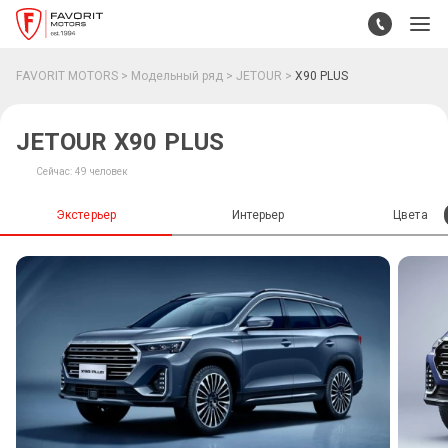
JETOUR X90 PLUS
FAVORIT MOTORS
Модельный ряд
JETOUR
X90 PLUS
От 3 730 000 ₽
JETOUR X90 PLUS
Сейчас: 49 человек
Экстерьер
Интерьер
Цвета