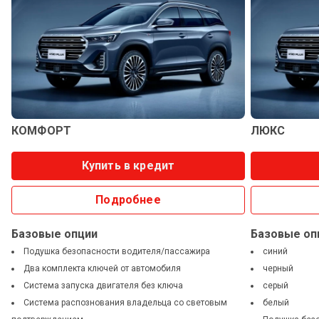
КОМФОРТ
ЛЮКС
Купить в кредит
Подробнее
Базовые опции
Базовые оп
Подушка безопасности водителя/пассажира
синий
Два комплекта ключей от автомобиля
черный
Система запуска двигателя без ключа
серый
Система распознования владельца со световым
белый