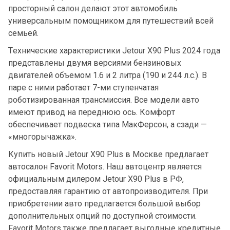
просторный салон делают этот автомобиль
универсальным помощником для путешествий всей
семьей.
Технические характеристики Jetour X90 Plus 2024 года
представлены двумя версиями бензиновых
двигателей объемом 1.6 и 2 литра (190 и 244 л.с.). В
паре с ними работает 7-ми ступенчатая
роботизированная трансмиссия. Все модели авто
имеют привод на переднюю ось. Комфорт
обеспечивает подвеска типа МакФерсон, а сзади —
«многорычажка».
Купить новый Jetour X90 Plus в Москве предлагает
автосалон Favorit Motors. Наш автоцентр является
официальным дилером Jetour X90 Plus в РФ,
предоставляя гарантию от автопроизводителя. При
приобретении авто предлагается большой выбор
дополнительных опций по доступной стоимости.
Favorit Motors также предлагает выгодные кредитные