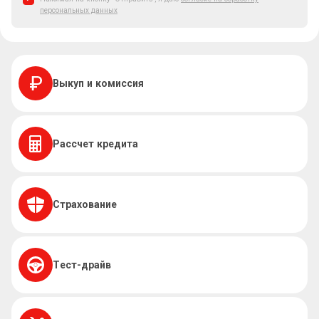
персональных данных
Выкуп и комиссия
Рассчет кредита
Страхование
Тест-драйв