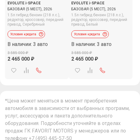
EVOLUTE i-SPACE
EVOLUTE i-SPACE
БАЗОВАЯ (5 МЕСТ), 2026
БАЗОВАЯ (5 МЕСТ), 2026
1.5л гибрид бензин (218 л.с.),
1.5л гибрид бензин (218 л.с.),
редуктор,
кроссовер,
передний
редуктор,
кроссовер,
передний
привод,
Серебряный
привод,
Белый
Условия кредита
Условия кредита
В наличии: 3 авто
В наличии: 3 авто
3 585 000
3 585 000
2 465 000
2 465 000
*Цена может меняться в момент приобретения
автомобиля в зависимости от выбранных программ,
услуг, аксессуаров и пакета дополнительного
оборудования. Подробности уточняйте в отделах
продаж ГК FAVORIT MOTORS у менеджеров или по
телефону
+7 (495) 445-57-50