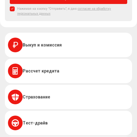
Нажимая на кнопку "Отправить", я даю
согласие на обработку
персональных данных
Выкуп и комиссия
Рассчет кредита
Страхование
Тест-драйв