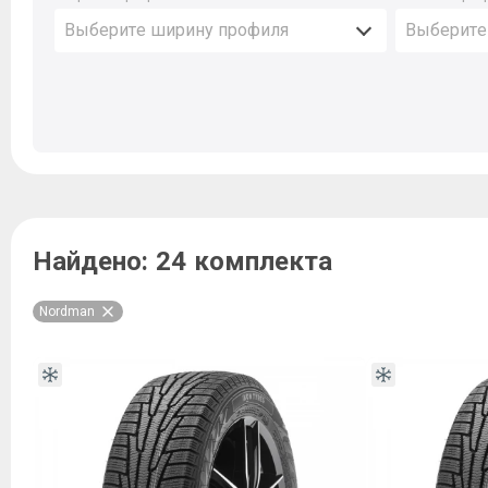
Выберите ширину профиля
Выберите
Найдено:
24 комплекта
Nordman