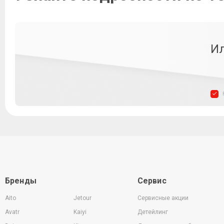
Ил
Бренды
Сервис
Aito
Jetour
Сервисные акции
Avatr
Kaiyi
Детейлинг