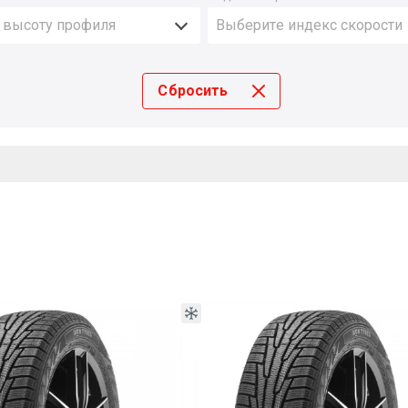
 высоту профиля
Выберите индекс скорости
Сбросить