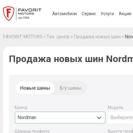
Автомобили
Сервис
Услуги
Акции
FAVORIT MOTORS
Тех. центр
Продажа новых шин
Nor
Продажа новых шин Nordm
Новые шины
Б/у шины
Бренд
Модель
Nordman
Выберите
Ширина профиля
Высота про