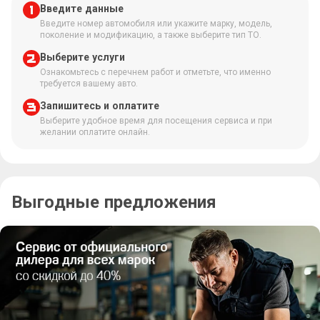
Введите данные
Введите номер автомобиля или укажите марку, модель,
поколение и модификацию, а также выберите тип ТО.
Выберите услуги
Ознакомьтесь с перечнем работ и отметьте, что именно
требуется вашему авто.
Запишитесь и оплатите
Выберите удобное время для посещения сервиса и при
желании оплатите онлайн.
Выгодные предложения