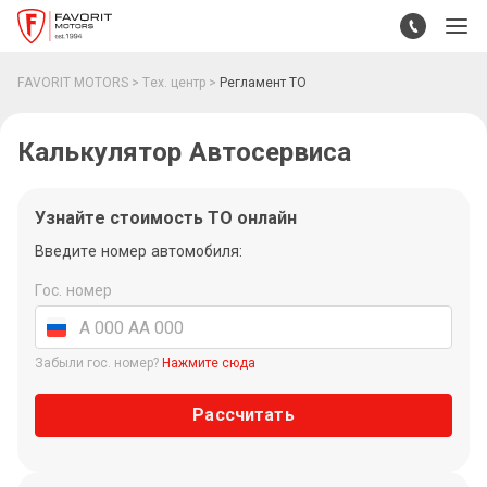
FAVORIT MOTORS
Тех. центр
Регламент ТО
Калькулятор Автосервиса
Узнайте стоимость ТО онлайн
Введите номер автомобиля:
Гос. номер
Забыли гос. номер?
Нажмите сюда
Рассчитать