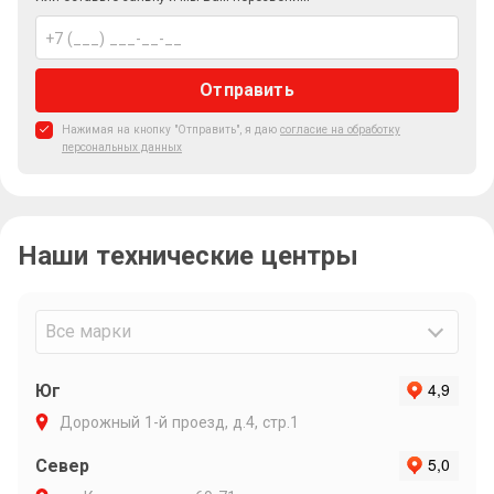
Отправить
Нажимая на кнопку "Отправить", я даю
согласие на обработку
персональных данных
Наши технические центры
Все марки
Юг
Дорожный 1-й проезд, д.4, стр.1
Север