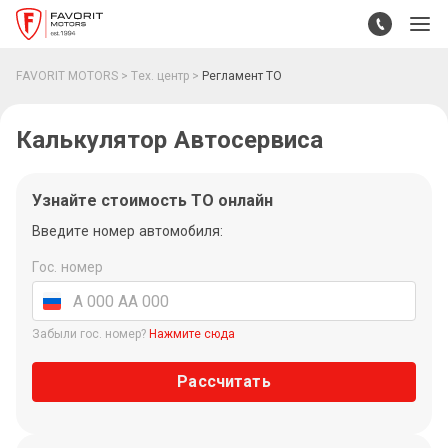
FAVORIT MOTORS
Тех. центр
Регламент ТО
Калькулятор Автосервиса
Узнайте стоимость ТО онлайн
Введите номер автомобиля:
Гос. номер
Забыли гос. номер?
Нажмите сюда
Рассчитать