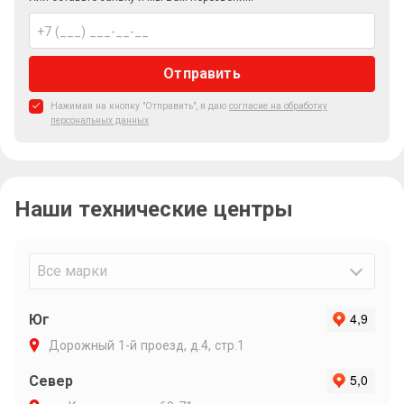
Отправить
Нажимая на кнопку "Отправить", я даю
согласие на обработку
персональных данных
Наши технические центры
Все марки
Юг
Дорожный 1-й проезд, д.4, стр.1
Север