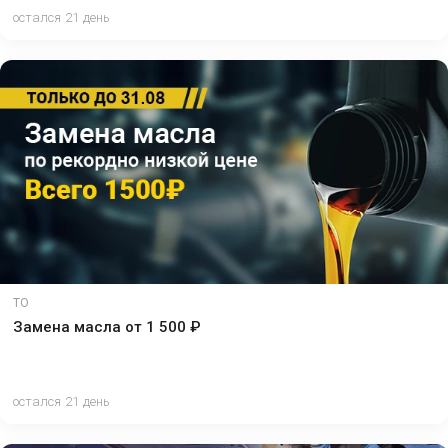
остался 21 день
ТО
Замена масла от 1 500 ₽
остался 21 день