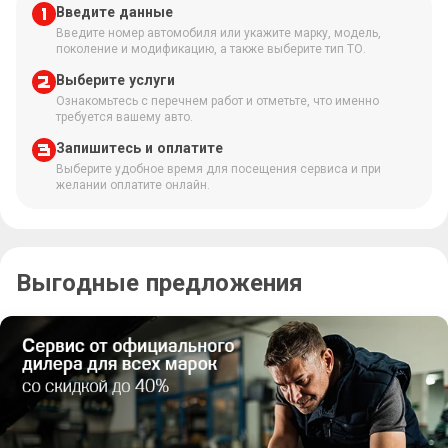
Введите данные
Введите номер автомобиля или укажите марку, модель,
поколение и модификацию, а также выберите тип ТО.
Выберите услуги
Ознакомьтесь с перечнем работ и отметьте, что именно
требуется вашему авто.
Запишитесь и оплатите
Выберите удобное время для посещения сервиса и при
желании оплатите онлайн.
Выгодные предложения