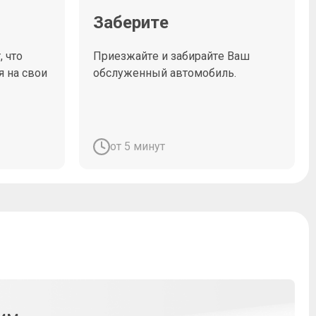
Заберите
 что
Приезжайте и забирайте Ваш
я на свои
обслуженный автомобиль.
от 5 минут