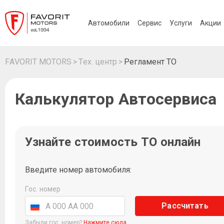
Автомобили
Сервис
Услуги
Акции
FAVORIT MOTORS
Тех. центр
Регламент ТО
Калькулятор Автосервиса
Узнайте стоимость ТО онлайн
Введите номер автомобиля:
Гос. номер
Рассчитать
Забыли гос. номер?
Нажмите сюда