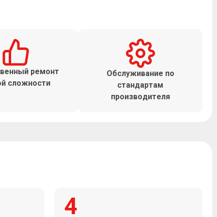
венный ремонт
Обслуживание по
й сложности
стандартам
производителя
4