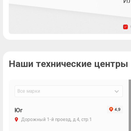
Ил
Наши технические центры
Все марки
Юг
Дорожный 1-й проезд, д.4, стр.1