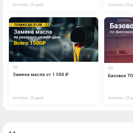
осталось 25 дней
осталось 25 д
ТО
ТО
Замена масла от 1 500 ₽
Базовое ТО
осталось 25 дней
осталось 25 д