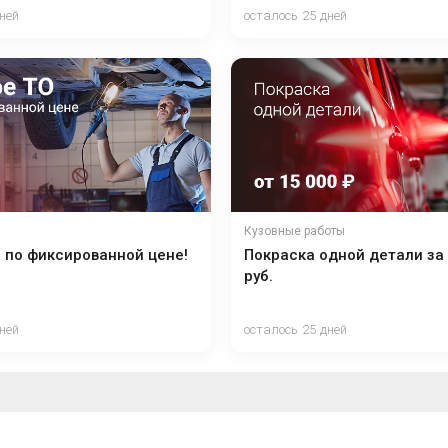
ней
осталось 25 дней
Кузовные работы
 по фиксированной цене!
Покраска одной детали за 
руб.
ней
осталось 25 дней