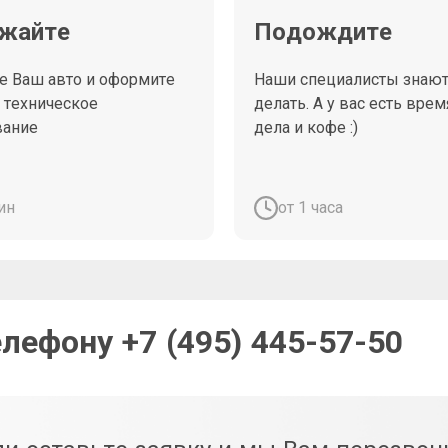
жайте
Подождите
е Ваш авто и оформите
Наши специалисты знают,
а техническое
делать. А у вас есть врем
вание
дела и кофе :)
ин
от 1 часа
телефону
+7 (495) 445-57-50