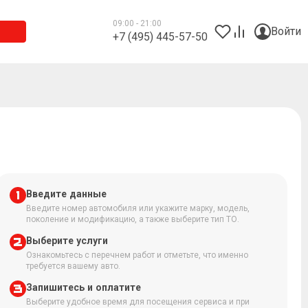
09:00 - 21:00
Войти
+7 (495) 445-57-50
Введите данные
Введите номер автомобиля или укажите марку, модель,
поколение и модификацию, а также выберите тип ТО.
Выберите услуги
Ознакомьтесь с перечнем работ и отметьте, что именно
требуется вашему авто.
Запишитесь и оплатите
Выберите удобное время для посещения сервиса и при