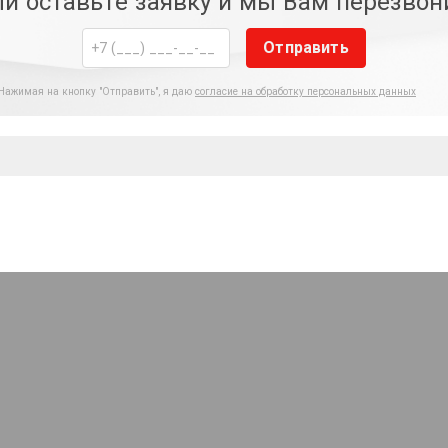
и оставьте заявку и мы Вам перезво
Отправить
Нажимая на кнопку "Отправить", я даю
согласие на обработку персональных данных