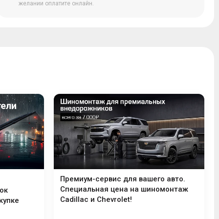
желании оплатите онлайн.
Премиум-сервис для вашего авто.
Специальная цена на шиномонтаж
ок
Cadillac и Chevrolet!
купке