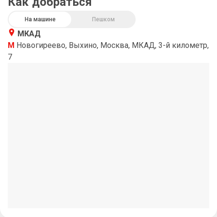
Как добраться
На машине
Пешком
МКАД
М
Новогиреево, Выхино, Москва, МКАД, 3-й километр,
7