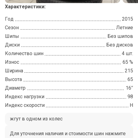
Характеристики:
Год
2015
Сезон
Летние
Шипы
Без шипов
Диски
Без дисков
Количество шин
4 шт.
Износ
65 %
Ширина
215
Высота
65
Диаметр
16″
Индекс нагрузки
98
Индекс скорости
Н
жгут в одном из колес
Для уточнения наличия и стоимости шин нажмите