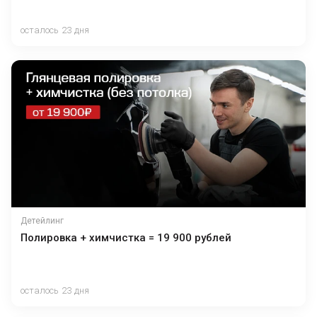
осталось 23 дня
Детейлинг
Полировка + химчистка = 19 900 рублей
осталось 23 дня