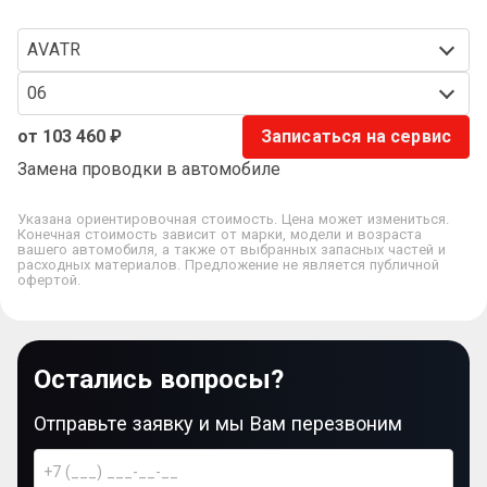
AVATR
06
от 103 460 ₽
Записаться на сервис
Замена проводки в автомобиле
Указана ориентировочная стоимость. Цена может измениться.
Конечная стоимость зависит от марки, модели и возраста
вашего автомобиля, а также от выбранных запасных частей и
расходных материалов. Предложение не является публичной
офертой.
Остались вопросы?
Отправьте заявку и мы Вам перезвоним