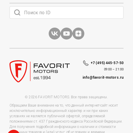
+7 (495) 445-57-50
09:00 – 21:00
info@favorit-motors.ru
© 2026 FAVORIT MOTORS. Все права защищены.
Обращаем Ваше внимание на то, что данный интернет-сайт носит
исключительно информационный характер и ни при каких
условиях не является публичной офертой, определяемой
положениями ст. 437 Гражданского кодекса Российской Федерации.
Для получения подробной информации о наличии и стоимости
указанных товаров и (или) услуг, об условиях и времени