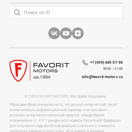
+7 (495) 445-57-50
09:00 – 21:00
info@favorit-motors.ru
© 2026 FAVORIT MOTORS. Все права защищены.
Обращаем Ваше внимание на то, что данный интернет-сайт носит
исключительно информационный характер и ни при каких
условиях не является публичной офертой, определяемой
положениями ст. 437 Гражданского кодекса Российской Федерации.
Для получения подробной информации о наличии и стоимости
указанных товаров и (или) услуг, об условиях и времени