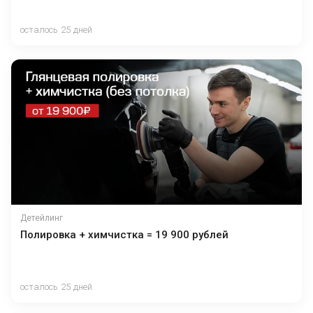
осталось 25 дней
Детейлинг
Полировка + химчистка = 19 900 рублей
осталось 25 дней