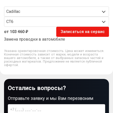
Cadillac
CT6
от 103 460 ₽
Записаться на сервис
Замена проводки в автомобиле
Указана ориентировочная стоимость. Цена может измениться.
Конечная стоимость зависит от марки, модели и возраста
вашего автомобиля, а также от выбранных запасных частей и
расходных материалов. Предложение не является публичной
офертой.
Остались вопросы?
Отправьте заявку и мы Вам перезвоним