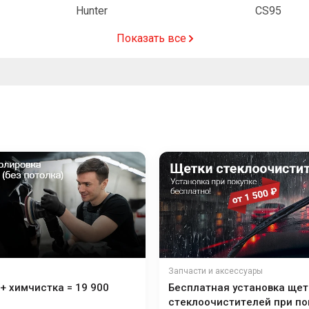
Hunter
CS95
Показать все
Запчасти и аксессуары
+ химчистка = 19 900
Бесплатная установка щет
стеклоочистителей при по