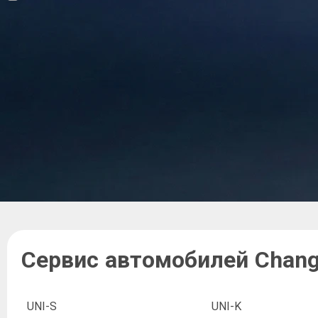
Сервис автомобилей Chan
UNI-S
UNI-K