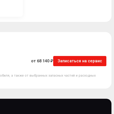
от 68 140 ₽
Записаться на сервис
обиля, а также от выбранных запасных частей и расходных