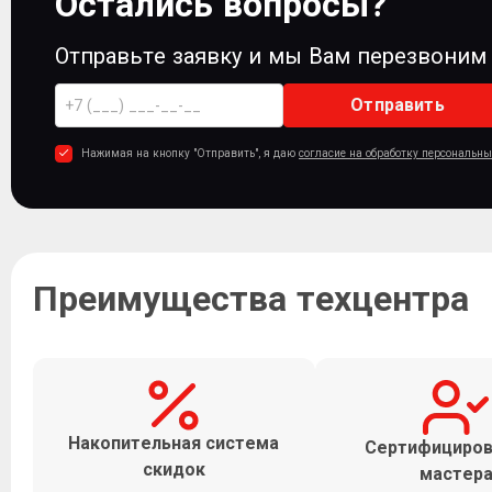
Остались вопросы?
Отправьте заявку и мы Вам перезвоним
Отправить
Нажимая на кнопку "Отправить", я даю
согласие на обработку персональн
Преимущества техцентра
Накопительная система
Сертифициро
скидок
мастер