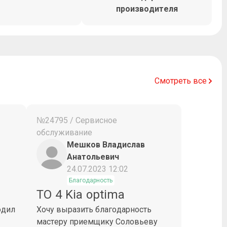
производителя
Смотреть все
№24795 / Сервисное
обслуживание
Мешков Владислав
Анатольевич
24.07.2023 12:02
Благодарность
ТО 4 Kia optima
одил
Хочу выразить благодарность
мастеру приемщику Соловьеву