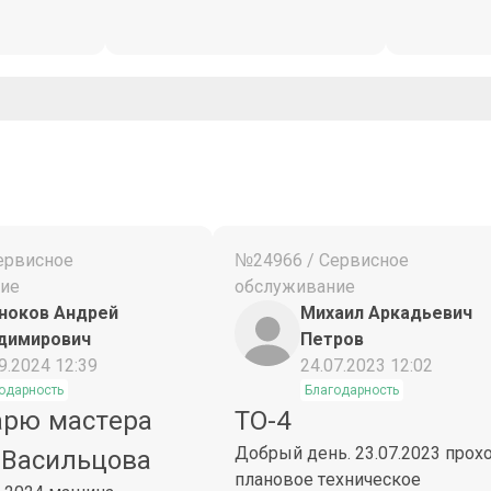
ервисное
№24966 / Сервисное
ие
обслуживание
ноков Андрей
Михаил Аркадьевич
димирович
Петров
9.2024 12:39
24.07.2023 12:02
одарность
Благодарность
арю мастера
ТО-4
Добрый день. 23.07.2023 прох
 Васильцова
плановое техническое