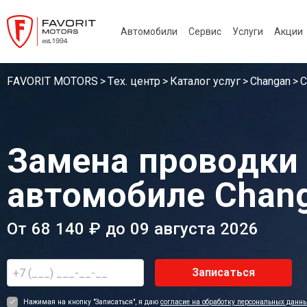
Автомобили
Сервис
Услуги
Акции
FAVORIT MOTORS
Тех. центр
Каталог услуг
Changan
С
Замена проводки
автомобиле Chan
От 68 140 ₽ до 09 августа 2026
Записаться
Нажимая на кнопку "Записаться", я даю
согласие на обработку персональных данн