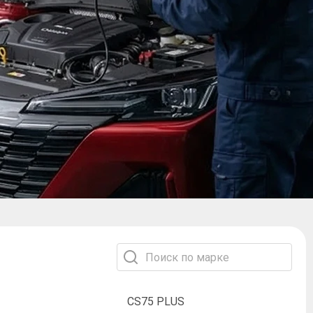
CS75 PLUS