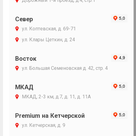
Дорожный 1-й проезд, д.4, стр.1
Север
ул. Коптевская, д. 69-71
ул. Клары Цеткин, д. 24
Восток
ул. Большая Семеновская д. 42, стр. 4
МКАД
МКАД, 2-3 км, д.7, д. 11, д. 11А
Premium на Кетчерской
ул. Кетчерская, д. 9