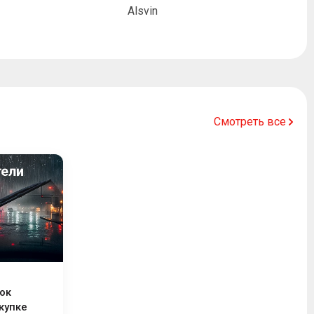
Alsvin
Смотреть все
ок
купке