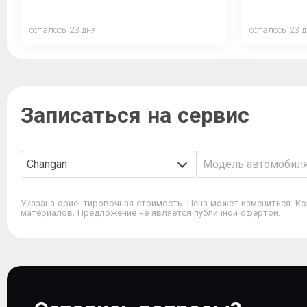
осталось 23 дня
осталось 23 
Записаться на сервис
Changan
Модель автомобил
Указана ориентировочная стоимость. Цена может измениться. Ко
материалов. Предложение не является публичной офертой.