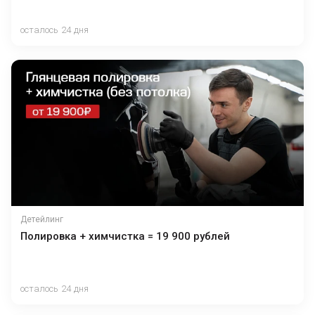
осталось 24 дня
Детейлинг
Полировка + химчистка = 19 900 рублей
осталось 24 дня