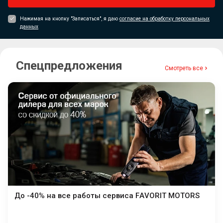
Нажимая на кнопку "Записаться", я даю
согласие на обработку персональных
данных
Спецпредложения
Смотреть все
До -40% на все работы сервиса FAVORIT MOTORS