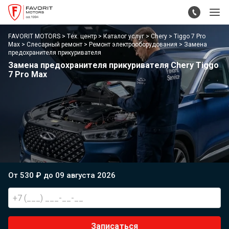
FAVORIT MOTORS
Тех. центр
Каталог услуг
Chery
Tiggo 7 Pro
Max
Слесарный ремонт
Ремонт электрооборудования
Замена
предохранителя прикуривателя
Замена предохранителя прикуривателя Chery Tiggo
7 Pro Max
От 530 ₽ до 09 августа 2026
Записаться