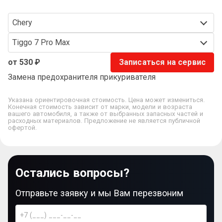
Chery
Tiggo 7 Pro Max
от 530 ₽
Записаться на сервис
Замена предохранителя прикуривателя
Указана ориентировочная стоимость. Цена может измениться.
Конечная стоимость зависит от марки, модели и возраста
вашего автомобиля, а также от выбранных запасных частей и
расходных материалов. Предложение не является публичной
офертой.
Остались вопросы?
Отправьте заявку и мы Вам перезвоним