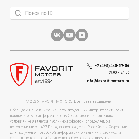
+7 (495) 445-57-50
09:00 – 21:00
info@favorit-motors.ru
© 2026 FAVORIT MOTORS. Все права защищены.
Обращаем Ваше внимание на то, что данный интернет-сайт носит
исключительно информационный характер и ни при каких
условиях не является публичной офертой, определяемой
положениями ст. 437 Гражданского кодекса Российской Федерации.
Для получения подробной информации о наличии и стоимости
указанных товаров и (или) услуг, об условиях и времени