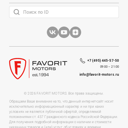
+7 (495) 445-57-50
09:00 – 21:00
info@favorit-motors.ru
© 2026 FAVORIT MOTORS. Все права защищены.
Обращаем Ваше внимание на то, что данный интернет-сайт носит
исключительно информационный характер и ни при каких
условиях не является публичной офертой, определяемой
положениями ст. 437 Гражданского кодекса Российской Федерации.
Для получения подробной информации о наличии и стоимости
указанных товаров и (или) услуг, об условиях и времени