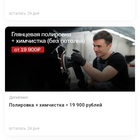
осталось 24 дня
Детейлинг
Полировка + химчистка = 19 900 рублей
осталось 24 дня