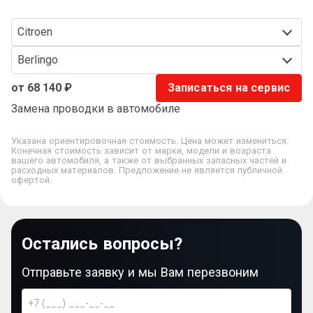
Citroen
Berlingo
от 68 140 ₽
Записаться на сервис
Замена проводки в автомобиле
Указана ориентировочная стоимость. Цена может измениться.
Конечная стоимость зависит от марки, модели и возраста
вашего автомобиля, а также от выбранных запасных частей и
расходных материалов. Предложение не является публичной
офертой.
Остались вопросы?
Отправьте заявку и мы Вам перезвоним