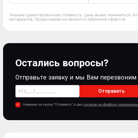
Указана ориентировочная стоимость. Цена может измениться. Ко
материалов. Предложение не является публичной офертой.
Остались вопросы?
Отправьте заявку и мы Вам перезвоним
Отправить
Нажимая на кнопку "Отправить", я даю
согласие на обработку персональн