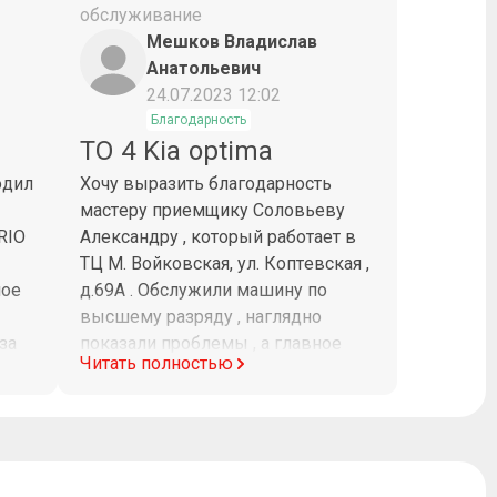
обслуживание
Мешков Владислав
Анатольевич
24.07.2023 12:02
Благодарность
ТО 4 Kia optima
одил
Хочу выразить благодарность
мастеру приемщику Соловьеву
RIO
Александру , который работает в
ТЦ М. Войковская, ул. Коптевская ,
шое
д.69А . Обслужили машину по
высшему разряду , наглядно
за
показали проблемы , а главное
Читать полностью
и
помогли их устранить ! Приятно ,
что есть такие мастера ! P.S.
а С
ПРОШУ НАСТОЯТЕЛЬНО
НАЧАЛЬСТВО-ВЫПИСАТЬ
ПРЕМИЮ Соловьеву Александру !