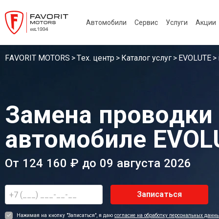
Автомобили
Сервис
Услуги
Акции
FAVORIT MOTORS
Тех. центр
Каталог услуг
EVOLUTE
Замена проводки
автомобиле EVOL
От 124 160 ₽ до 09 августа 2026
Записаться
Нажимая на кнопку "Записаться", я даю
согласие на обработку персональных данн