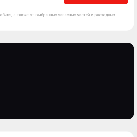
обиля, а также от выбранных запасных частей и расходных