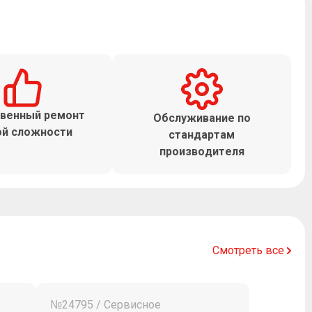
венный ремонт
Обслуживание по
й сложности
стандартам
производителя
Смотреть все
№24795 / Сервисное