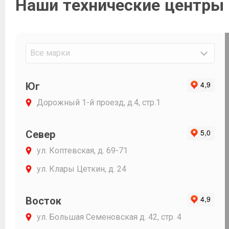
Наши технические центры
доходчиво 
последствия
Огромное С
и Фавориту 
Все марки
Юг
Дорожный 1-й проезд, д.4, стр.1
Север
ул. Коптевская, д. 69-71
ул. Клары Цеткин, д. 24
Восток
ул. Большая Семеновская д. 42, стр. 4