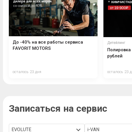
До -40% на все работы сервиса
Детейлинг
FAVORIT MOTORS
Полировка 
рублей
осталось 23 дня
осталось 23 
Записаться на сервис
EVOLUTE
i-VAN