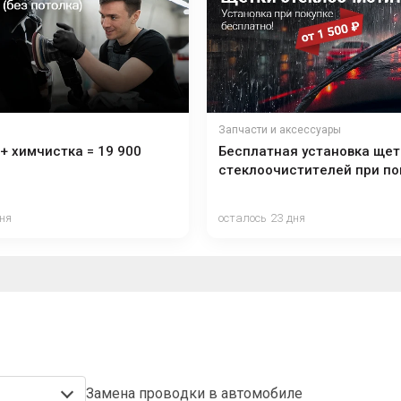
Запчасти и аксессуары
+ химчистка = 19 900
Бесплатная установка щет
стеклоочистителей при по
дня
осталось 23 дня
Замена проводки в автомобиле