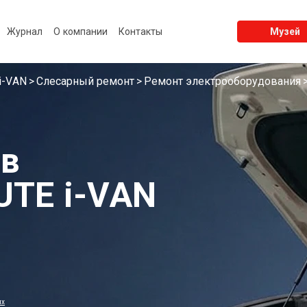
Журнал
О компании
Контакты
Музей
i-VAN
Слесарный ремонт
Ремонт электрооборудования
 в
UTE i-VAN
ых