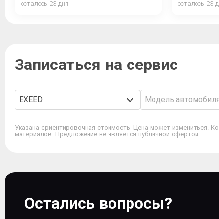
осталось 23 дня
осталось 23 
Записаться на сервис
EXEED
Модель автомобил
Указана ориентировочная стоимость. Цена может измениться. Ко
материалов. Предложение не является публичной офертой.
Остались вопросы?