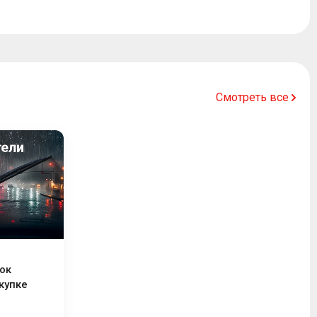
Смотреть все
ок
купке