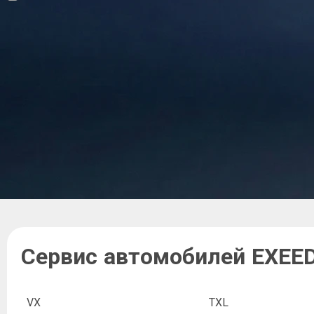
Сервис автомобилей EXEE
VX
TXL