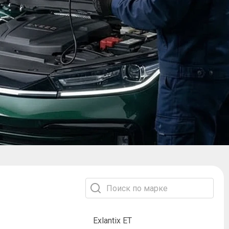
Exlantix ET