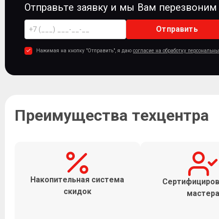
Отправьте заявку и мы Вам перезвоним
Отправить
Нажимая на кнопку "Отправить", я даю
согласие на обработку персональн
Преимущества техцентра
Накопительная система
Сертифициро
скидок
мастер