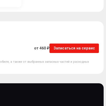
от 460 ₽
Записаться на сервис
обиля, а также от выбранных запасных частей и расходных