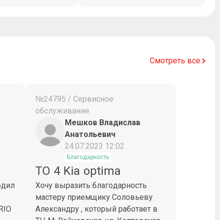
Смотреть все
№24795 / Сервисное
обслуживание
Мешков Владислав
Анатольевич
24.07.2023 12:02
Благодарность
ТО 4 Kia optima
одил
Хочу выразить благодарность
мастеру приемщику Соловьеву
RIO
Александру , который работает в