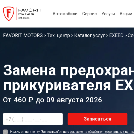
Автомобили
Сервис
Услуги
Акции
FAVORIT MOTORS
Тех. центр
Каталог услуг
EXEED
Сл
Замена предохра
прикуривателя E
От 460 ₽ до 09 августа 2026
Записаться
Нажимая на кнопку "Записаться", я даю
согласие на обработку персональных данн