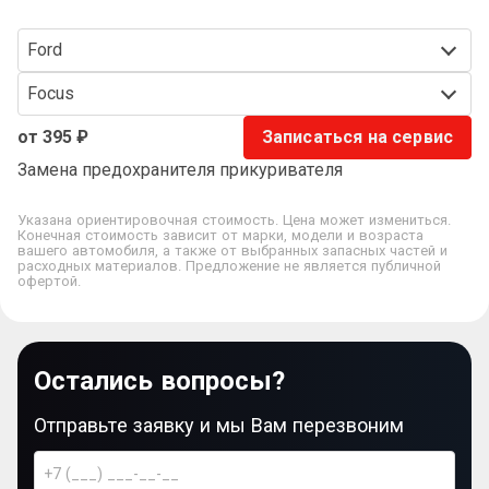
Ford
Focus
от 395 ₽
Записаться на сервис
Замена предохранителя прикуривателя
Указана ориентировочная стоимость. Цена может измениться.
Конечная стоимость зависит от марки, модели и возраста
вашего автомобиля, а также от выбранных запасных частей и
расходных материалов. Предложение не является публичной
офертой.
Остались вопросы?
Отправьте заявку и мы Вам перезвоним