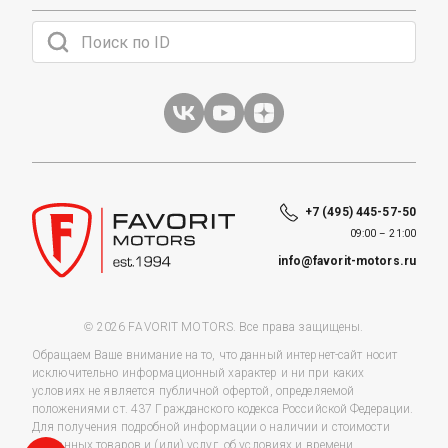
+7 (495) 445-57-50
09:00 – 21:00
info@favorit-motors.ru
© 2026 FAVORIT MOTORS. Все права защищены.
Обращаем Ваше внимание на то, что данный интернет-сайт носит
исключительно информационный характер и ни при каких
условиях не является публичной офертой, определяемой
положениями ст. 437 Гражданского кодекса Российской Федерации.
Для получения подробной информации о наличии и стоимости
указанных товаров и (или) услуг, об условиях и времени