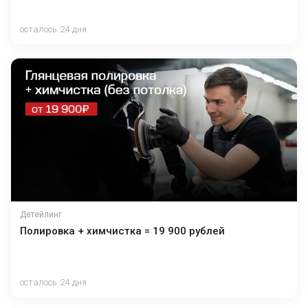
осталось 24 дня
Детейлинг
Полировка + химчистка = 19 900 рублей
осталось 24 дня