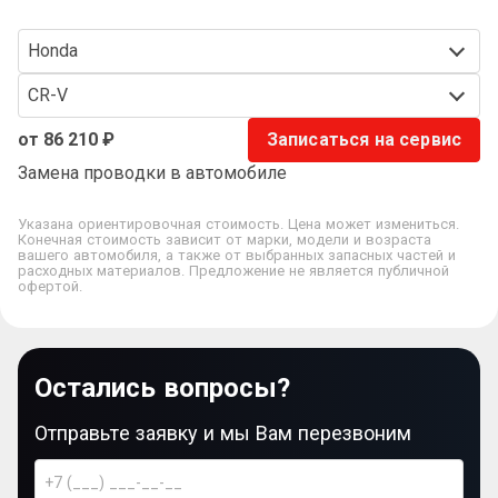
Honda
CR-V
от 86 210 ₽
Записаться на сервис
Замена проводки в автомобиле
Указана ориентировочная стоимость. Цена может измениться.
Конечная стоимость зависит от марки, модели и возраста
вашего автомобиля, а также от выбранных запасных частей и
расходных материалов. Предложение не является публичной
офертой.
Остались вопросы?
Отправьте заявку и мы Вам перезвоним