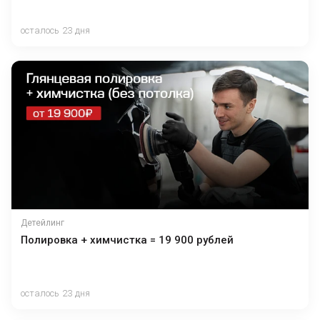
осталось 23 дня
Детейлинг
Полировка + химчистка = 19 900 рублей
осталось 23 дня