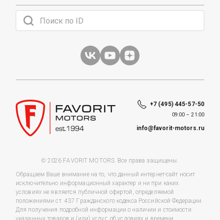
+7 (495) 445-57-50
09:00 – 21:00
info@favorit-motors.ru
© 2026 FAVORIT MOTORS. Все права защищены.
Обращаем Ваше внимание на то, что данный интернет-сайт носит
исключительно информационный характер и ни при каких
условиях не является публичной офертой, определяемой
положениями ст. 437 Гражданского кодекса Российской Федерации.
Для получения подробной информации о наличии и стоимости
указанных товаров и (или) услуг, об условиях и времени