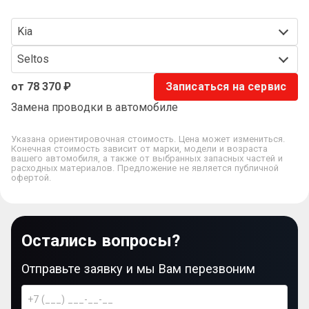
Kia
Seltos
от 78 370 ₽
Записаться на сервис
Замена проводки в автомобиле
Указана ориентировочная стоимость. Цена может измениться.
Конечная стоимость зависит от марки, модели и возраста
вашего автомобиля, а также от выбранных запасных частей и
расходных материалов. Предложение не является публичной
офертой.
Остались вопросы?
Отправьте заявку и мы Вам перезвоним