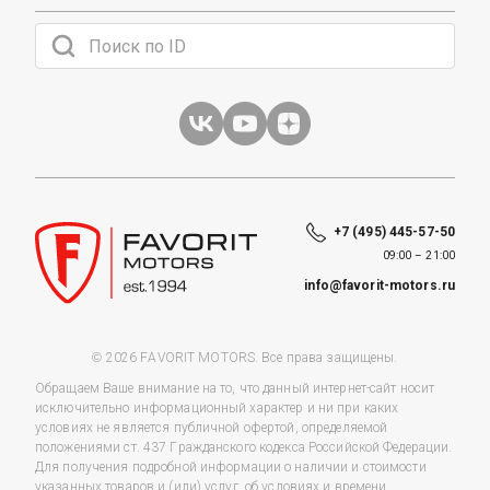
+7 (495) 445-57-50
09:00 – 21:00
info@favorit-motors.ru
© 2026 FAVORIT MOTORS. Все права защищены.
Обращаем Ваше внимание на то, что данный интернет-сайт носит
исключительно информационный характер и ни при каких
условиях не является публичной офертой, определяемой
положениями ст. 437 Гражданского кодекса Российской Федерации.
Для получения подробной информации о наличии и стоимости
указанных товаров и (или) услуг, об условиях и времени