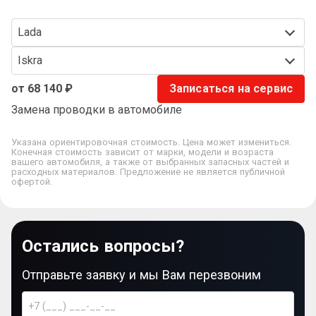
Lada
Iskra
от 68 140 ₽
Записаться на сервис
Замена проводки в автомобиле
Указана ориентировочная стоимость. Цена может измениться.
Конечная стоимость зависит от марки, модели и возраста
вашего автомобиля, а также от выбранных запасных частей и
расходных материалов. Предложение не является публичной
офертой.
Остались вопросы?
Отправьте заявку и мы Вам перезвоним