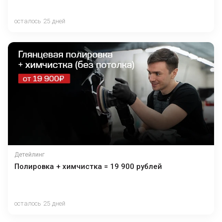
осталось 25 дней
Детейлинг
Полировка + химчистка = 19 900 рублей
осталось 25 дней