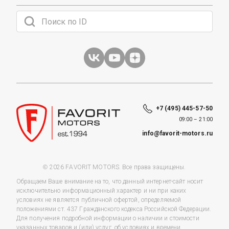
+7 (495) 445-57-50
09:00 – 21:00
info@favorit-motors.ru
© 2026 FAVORIT MOTORS. Все права защищены.
Обращаем Ваше внимание на то, что данный интернет-сайт носит
исключительно информационный характер и ни при каких
условиях не является публичной офертой, определяемой
положениями ст. 437 Гражданского кодекса Российской Федерации.
Для получения подробной информации о наличии и стоимости
указанных товаров и (или) услуг, об условиях и времени