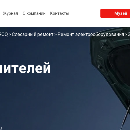
Журнал
О компании
Контакты
Музей
ROQ
Слесарный ремонт
Ремонт электрооборудования
нителей
ых