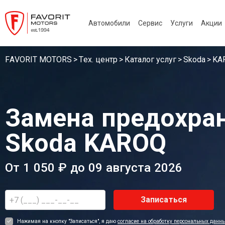
Автомобили
Сервис
Услуги
Акции
FAVORIT MOTORS
Тех. центр
Каталог услуг
Skoda
KA
Замена предохра
Skoda KAROQ
От 1 050 ₽ до 09 августа 2026
Записаться
Нажимая на кнопку "Записаться", я даю
согласие на обработку персональных данн