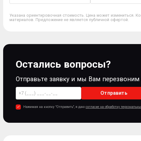
Указана ориентировочная стоимость. Цена может измениться. Ко
материалов. Предложение не является публичной офертой.
Остались вопросы?
Отправьте заявку и мы Вам перезвоним
Отправить
Нажимая на кнопку "Отправить", я даю
согласие на обработку персональн