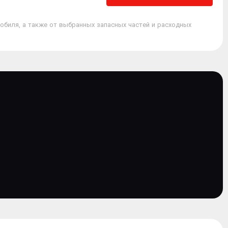
обиля, а также от выбранных запасных частей и расходных