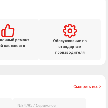
венный ремонт
Обслуживание по
й сложности
стандартам
производителя
Смотреть все
№24795 / Сервисное