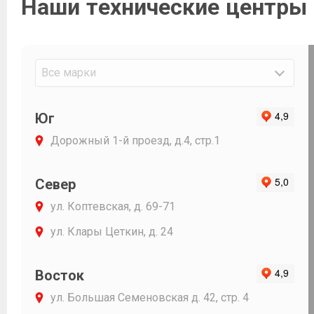
Наши технические центры
доходчиво 
последствия
Огромное С
и Фавориту 
Все марки
Юг
Дорожный 1-й проезд, д.4, стр.1
Север
ул. Коптевская, д. 69-71
ул. Клары Цеткин, д. 24
Восток
ул. Большая Семеновская д. 42, стр. 4