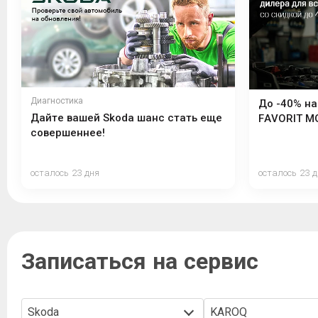
Диагностика
До -40% на
Дайте вашей Skoda шанс стать еще
FAVORIT M
совершеннее!
осталось 23 дня
осталось 23 
Записаться на сервис
Skoda
KAROQ