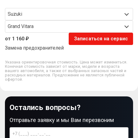
Suzuki
Grand Vitara
от 1 160 ₽
Записаться на сервис
Замена предохранителей
Указана ориентировочная стоимость. Цена может измениться.
Конечная стоимость зависит от марки, модели и возраста
вашего автомобиля, а также от выбранных запасных частей и
расходных материалов. Предложение не является публичной
офертой.
Остались вопросы?
Отправьте заявку и мы Вам перезвоним