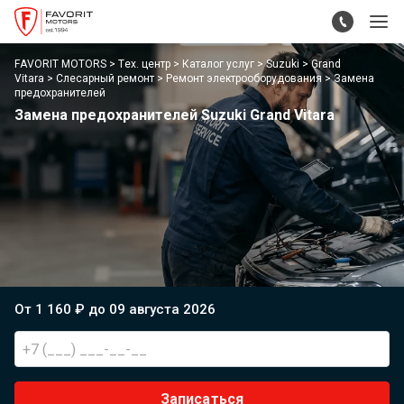
FAVORIT MOTORS
Тех. центр
Каталог услуг
Suzuki
Grand
Vitara
Слесарный ремонт
Ремонт электрооборудования
Замена
предохранителей
Замена предохранителей Suzuki Grand Vitara
От 1 160 ₽ до 09 августа 2026
Записаться