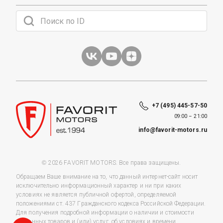
+7 (495) 445-57-50
09:00 – 21:00
info@favorit-motors.ru
© 2026 FAVORIT MOTORS. Все права защищены.
Обращаем Ваше внимание на то, что данный интернет-сайт носит
исключительно информационный характер и ни при каких
условиях не является публичной офертой, определяемой
положениями ст. 437 Гражданского кодекса Российской Федерации.
Для получения подробной информации о наличии и стоимости
указанных товаров и (или) услуг, об условиях и времени