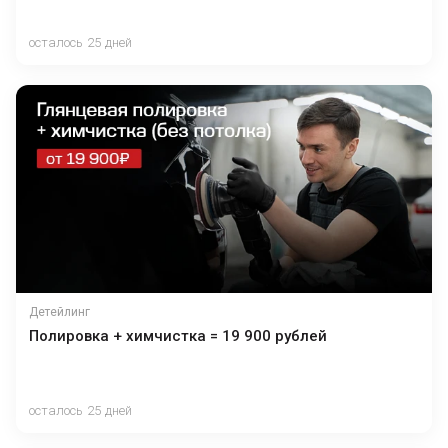
осталось 25 дней
Детейлинг
Полировка + химчистка = 19 900 рублей
осталось 25 дней