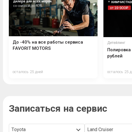
До -40% на все работы сервиса
Детейлинг
FAVORIT MOTORS
Полировка 
рублей
осталось 25 дней
осталось 25 д
Записаться на сервис
Toyota
Land Cruiser