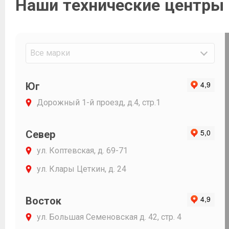
Наши технические центры
доходчиво 
последствия
Огромное С
и Фавориту 
Все марки
Юг
Дорожный 1-й проезд, д.4, стр.1
Север
ул. Коптевская, д. 69-71
ул. Клары Цеткин, д. 24
Восток
ул. Большая Семеновская д. 42, стр. 4