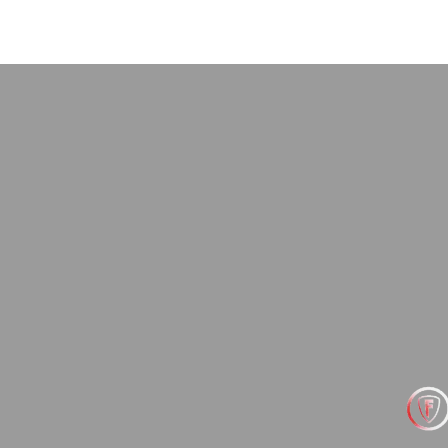
объяснил причины,
, варианты ремонта.
пасибо Максиму лично
в целом!