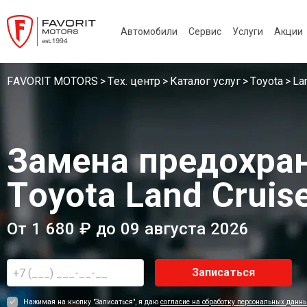
Автомобили
Сервис
Услуги
Акции
FAVORIT MOTORS
Тех. центр
Каталог услуг
Toyota
La
Замена предохра
Toyota Land Cruis
От 1 680 ₽ до 09 августа 2026
Записаться
Нажимая на кнопку "Записаться", я даю
согласие на обработку персональных данн