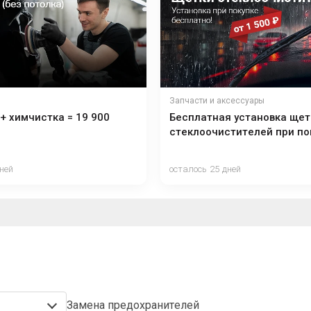
Запчасти и аксессуары
+ химчистка = 19 900
Бесплатная установка щет
стеклоочистителей при по
ней
осталось 25 дней
Замена предохранителей