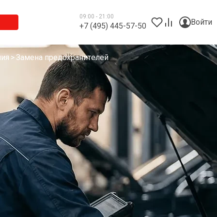
09:00 - 21:00
Войти
+7 (495) 445-57-50
ния
Замена предохранителей