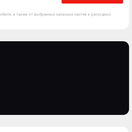
обиля, а также от выбранных запасных частей и расходных