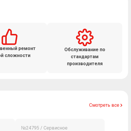
венный ремонт
Обслуживание по
й сложности
стандартам
производителя
Смотреть все
№24795 / Сервисное