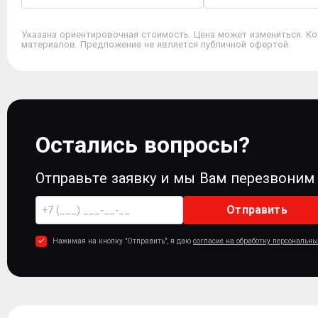
Указана ориентировочная стоимость. Цена может измениться. Ко
материалов. Предложение не является публичной офертой.
Остались вопросы?
Отправьте заявку и мы Вам перезвоним
Отправить
Нажимая на кнопку "Отправить", я даю
согласие на обработку персональн