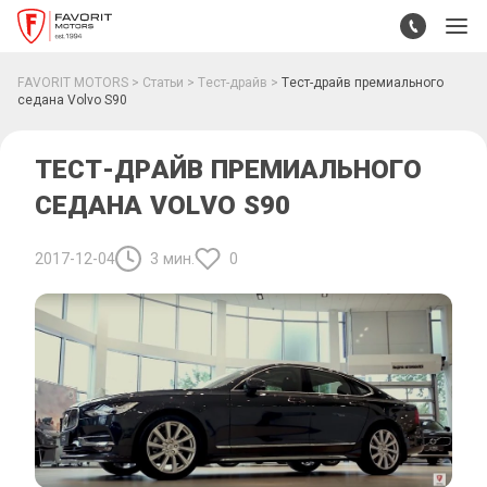
FAVORIT MOTORS
Статьи
Тест-драйв
Тест-драйв премиального
седана Volvo S90
ТЕСТ-ДРАЙВ ПРЕМИАЛЬНОГО
СЕДАНА VOLVO S90
2017-12-04
3 мин.
0