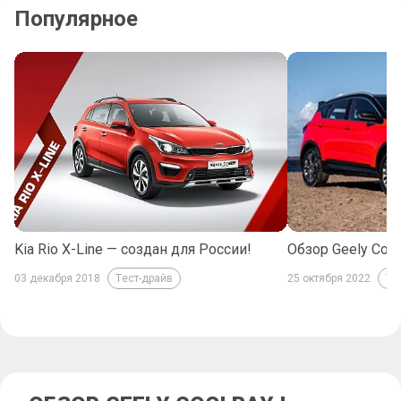
Популярное
Kia Rio X-Line — создан для России!
Обзор Geely Coo
03 декабря 2018
25 октября 2022
Тест-драйв
Те