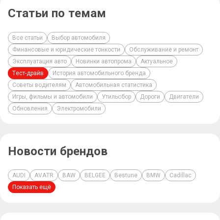
Статьи по темам
Все статьи
Выбор автомобиля
Финансовые и юридические тонкости
Обслуживание и ремонт
Эксплуатация авто
Новинки автопрома
Актуальное
Тест-драйв
История автомобильного бренда
Советы водителям
Автомобильная статистика
Игры, фильмы и автомобили
Утильсбор
Дороги
Двигатели
Обновления
Электромобили
Новости брендов
AUDI
AVATR
BAW
BELGEE
Bestune
BMW
Cadillac
Показать ещё