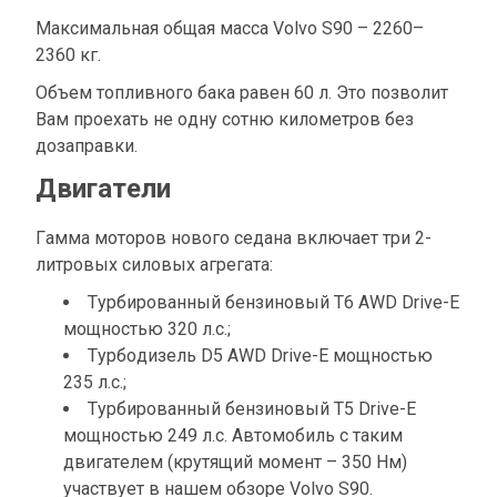
Максимальная общая масса Volvo S90 – 2260–
2360 кг.
Объем топливного бака равен 60 л. Это позволит
Вам проехать не одну сотню километров без
дозаправки.
Двигатели
Гамма моторов нового седана включает три 2-
литровых силовых агрегата:
Турбированный бензиновый T6 AWD Drive-E
мощностью 320 л.с.;
Турбодизель D5 AWD Drive-E мощностью
235 л.с.;
Турбированный бензиновый T5 Drive-E
мощностью 249 л.с. Автомобиль с таким
двигателем (крутящий момент – 350 Нм)
участвует в нашем обзоре Volvo S90.