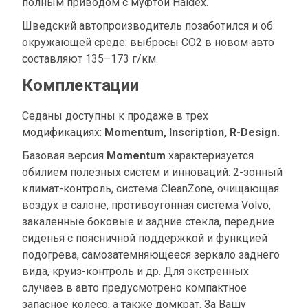
полным приводом с муфтой Haldeх.
Шведский автопроизводитель позаботился и об
окружающей среде: выбросы СО2 в новом авто
составляют 135–173 г/км.
Комплектации
Седаны доступны к продаже в трех
модификациях:
Momentum, Inscription, R-Design.
Базовая версия
Momentum
характеризуется
обилием полезных систем и инноваций: 2-зонный
климат-контроль, система CleanZone, очищающая
воздух в салоне, противоугонная система Volvo,
закаленные боковые и задние стекла, передние
сиденья с поясничной поддержкой и функцией
подогрева, самозатемняющееся зеркало заднего
вида, круиз-контроль и др. Для экстренных
случаев в авто предусмотрено компактное
запасное колесо, а также домкрат. За Вашу