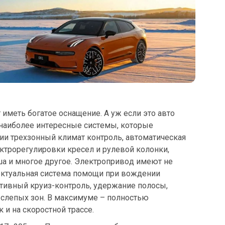
иметь богатое оснащение. А уж если это авто
 наиболее интересные системы, которые
ии трехзонный климат контроль, автоматическая
ктрорегулировки кресел и рулевой колонки,
ша и многое другое. Электропривод имеют не
лектуальная система помощи при вождении
активный круиз-контроль, удержание полосы,
 слепых зон. В максимуме – полностью
 и на скоростной трассе.