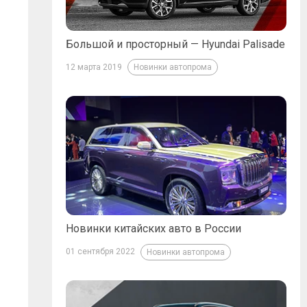
Большой и просторный — Hyundai Palisade
12 марта 2019
Новинки автопрома
Новинки китайских авто в России
01 сентября 2022
Новинки автопрома