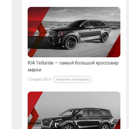
KIA Telluride — самый большой кроссовер
марки
12 марта 2019
Новинки автопрома