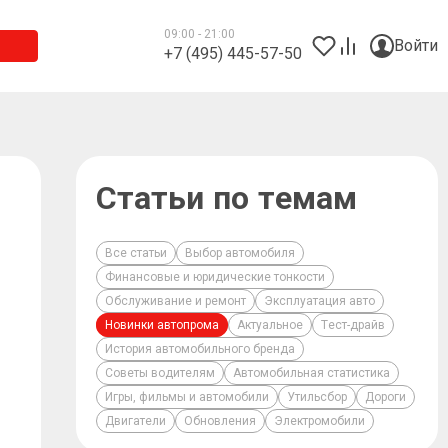
09:00 - 21:00
Войти
+7 (495) 445-57-50
Статьи по темам
Все статьи
Выбор автомобиля
Финансовые и юридические тонкости
Обслуживание и ремонт
Эксплуатация авто
Новинки автопрома
Актуальное
Тест-драйв
История автомобильного бренда
Советы водителям
Автомобильная статистика
Игры, фильмы и автомобили
Утильсбор
Дороги
Двигатели
Обновления
Электромобили