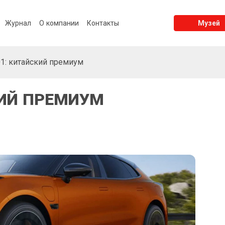
Журнал
О компании
Контакты
Музей
01: китайский премиум
КИЙ ПРЕМИУМ