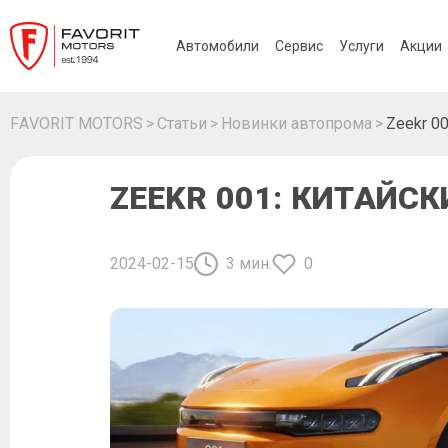
Автомобили
Сервис
Услуги
Акции
FAVORIT MOTORS
Статьи
Новинки автопрома
Zeekr 0
ZEEKR 001: КИТАЙС
2024-02-15
3 мин.
0