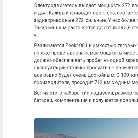
Электродвигатель выдает мощность 272 ло
и два. Каждый приводит свою ось, соответ
заднеприводные 272-сильные. У нас более 
Такая машина разгоняется до сотни за 3,8 
ч.
Различаются Zeekr 001 и емкостью тяговых б
но уже представлена самая мощная в мире 
должна обеспечивать пробег на одной заря
эксплуатации столько проехать не получится
все равно будет очень достойным. С 100-ки
производителя, проходит 712 км с одним мо
Вот из этого набора: тип подвески, размер 
батареи, комплектация и получается довол