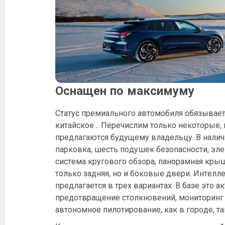
Оснащен по максимуму
Статус премиального автомобиля обязывает 
китайское… Перечислим только некоторые,
предлагаются будущему владельцу. В налич
парковка, шесть подушек безопасности, эле
система кругового обзора, панорамная кры
только задняя, но и боковые двери. Интел
предлагается в трех вариантах. В базе это 
предотвращение столкновений, мониторинг
автономное пилотирование, как в городе, так