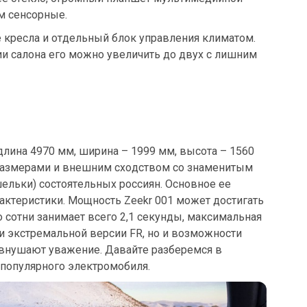
м сенсорные.
 кресла и отдельный блок управления климатом.
ии салона его можно увеличить до двух с лишним
длина 4970 мм, ширина – 1999 мм, высота – 1560
о размерами и внешним сходством со знаменитым
ельки) состоятельных россиян. Основное ее
актеристики. Мощность Zeekr 001 может достигать
 сотни занимает всего 2,1 секунды, максимальная
ли экстремальной версии FR, но и возможности
внушают уважение. Давайте разберемся в
 популярного электромобиля.